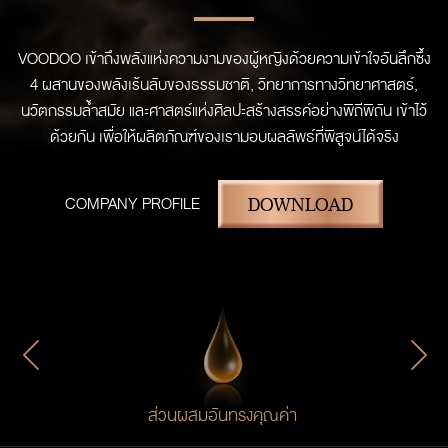
VOODOO เข้าถึงพลังแห่งความงามของผู้หญิงด้วยความเข้าใจอันลึกซึ้ง
4 ผสานของพลังเร้นลับของธรรมชาติ, วิทยาการทางวิทยาศาสตร์,
นวัตกรรมลํ้าสมัย และศาสตร์แห่งศิลปะสร้างสรรค์อย่างพิถีพิถัน เข้าไว้
ด้วยกัน เพื่อให้ผลิตภัณฑ์ของเรามอบผลลัพธ์ที่พิสูจน์ได้จริง
DOWNLOAD
COMPANY PROFILE
ส่วนผสมอันทรงคุณค่า