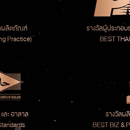
ผลิตภัณฑ์
รางวัลผู้ประกอบ
g Practice)
BEST THA
 และ ฮาลาล
รางวัลผลิ
 Standards
BEST BIZ &