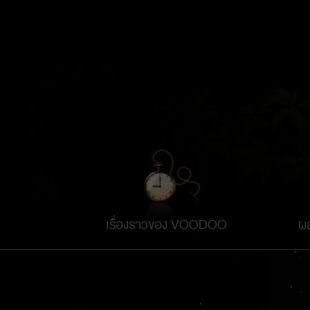
มอบผลลัพธ์ที่พิสูจน์ได้จริง
DOWNLOAD
COMPANY PROFILE
เรื่องราวของ VOODOO
ผ