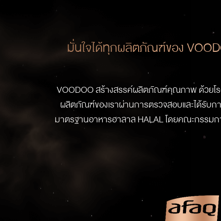
มั่นใจได้ทุกผลิตภัณฑ์ของ VO
VOODOO สร้างสรรค์ผลิตภัณฑ์คุณภาพ ด้วยโร
ผลิตภัณฑ์ของเราผ่านการตรวจสอบและได้รับการร
มาตรฐานอาหารฮาลาล HALAL โดยคณะกรรมการกลา