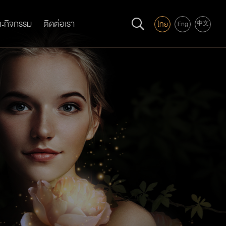
ละกิจกรรม
ติดต่อเรา
ไทย
Eng
中文