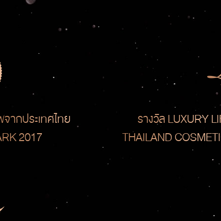
พจากประเทศไทย
รางวัล LUXURY L
ARK 2017
THAILAND COSMETIC