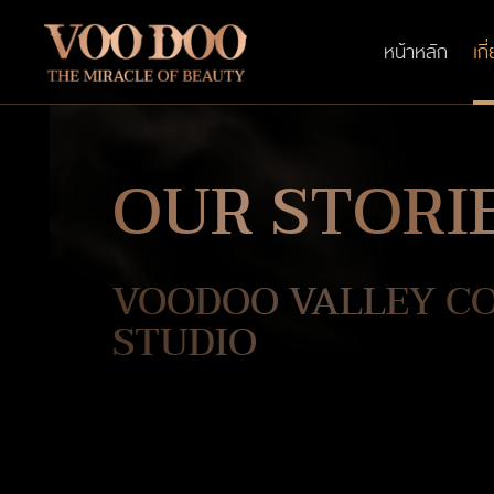
หน้าหลัก
เกี
OUR STORI
VOODOO VALLEY C
STUDIO
VOODOO เข้าถึงพลังแห่งความงามของผู้หญิงด้วยค
พลังเร้นลับของธรรมชาติ, วิทยาการทางวิทยาศาสตร
ศาสตร์แห่งศิลปะสร้างสรรค์อย่างพิถีพิถัน เข้าไว้ด้