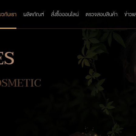
่ยวกับเรา
ผลิตภัณฑ์
สั่งซื้อออนไลน์
ตรวจสอบสินค้า
ข่าวแ
ES
OSMETIC
วามเข้าใจอันลึกซึ้ง 4 ผสานของ
์, นวัตกรรมลํ้าสมัย และ
วยกัน เพื่อให้ผลิตภัณฑ์ของเรา