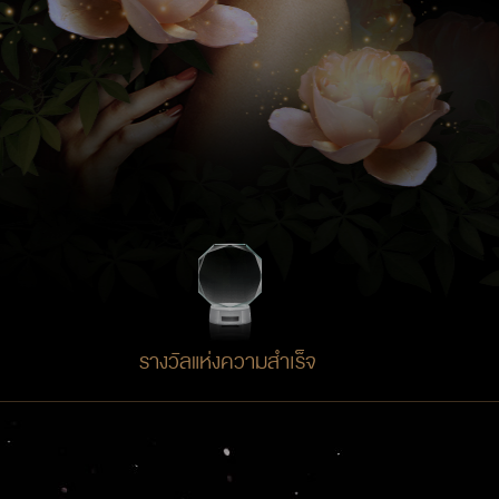
า
รางวัลแห่งความสำเร็จ