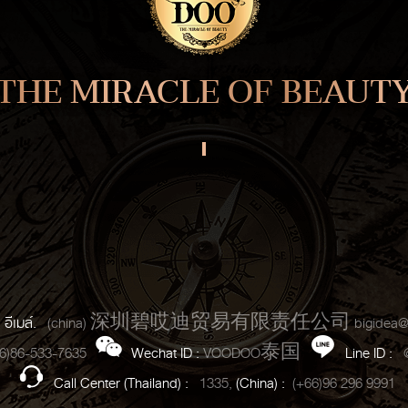
THE MIRACLE OF BEAUT
อีเมล์.
(china) 深圳碧哎迪贸易有限责任公司
bigidea@
6)86-533-7635
Wechat ID :
VOODOO泰国
Line ID :
Call Center (Thailand) :
1335,
(China) :
(+66)96 296 9991