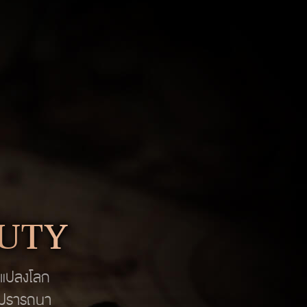
AUTY
ยนแปลงโลก
ใจปรารถนา