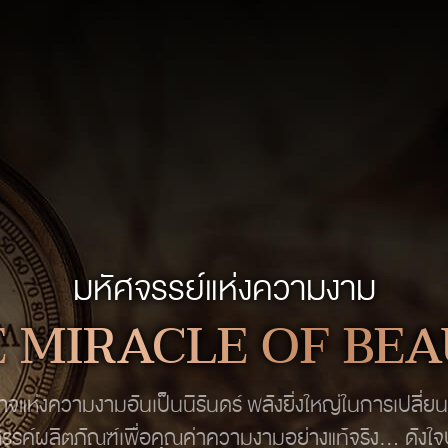
มหัศจรรย์แห่งความงาม
 MIRACLE OF BE
จแห่งความงามอันเป็นนิรันดร์ พลังยิ่งใหญ่ในการเปลี่
งสรรค์ผลิตภัณฑ์เพื่อคุณค่าความงามอย่างแท้จริง… ดัง