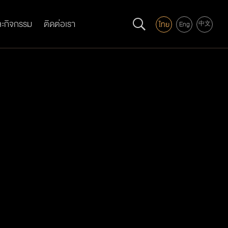
ละกิจกรรม
ติดต่อเรา
ไทย
Eng
中文