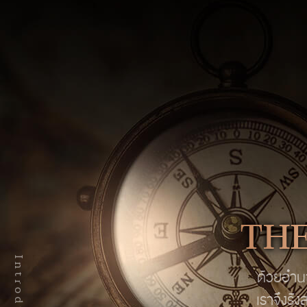
THE
ด้วยอำนา
เราจึงรั